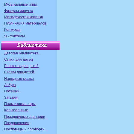
Музыкальные игры
Физкультминутка
Методическая копилка
Публикация материалов
Конкурсы
Я - Учитель!
Детская библиотека
Стихи для детей
Рассказы для детей
Сказки для детей
Народные сказки
Азбука
Потешки
Загадки
Пальчиковые игры
Колыбельные
Праздничные сценарии
Поздравления
Пословицы и поговорки