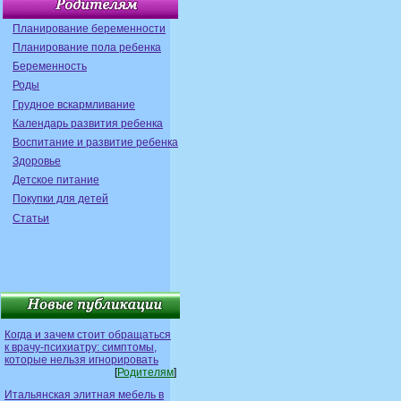
Планирование беременности
Планирование пола ребенка
Беременность
Роды
Грудное вскармливание
Календарь развития ребенка
Воспитание и развитие ребенка
Здоровье
Детское питание
Покупки для детей
Статьи
Когда и зачем стоит обращаться
к врачу-психиатру: симптомы,
которые нельзя игнорировать
[
Родителям
]
Итальянская элитная мебель в