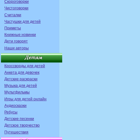
Скороговорки
Чистоговорки
Считалки
Частушки для детей
Приметы
Книжные новинки
Дети говорят
Наши авторы
Кроссворды для детей
Анкета для девочек
Детские раскраски
Музыка для детей
Мультфильмы
Игры для детей онлайн
Аудиосказки
Ребусы
Детские песенки
Детское творчество
Путешествия