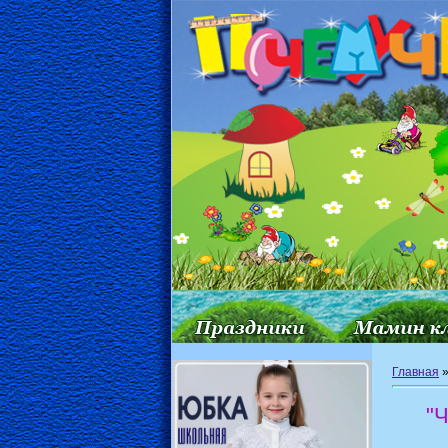
Главная
"Ч