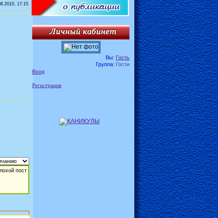
08.2010, 17:15
Вы:
Гость
Группа:
Гости
Вход
Регистрация