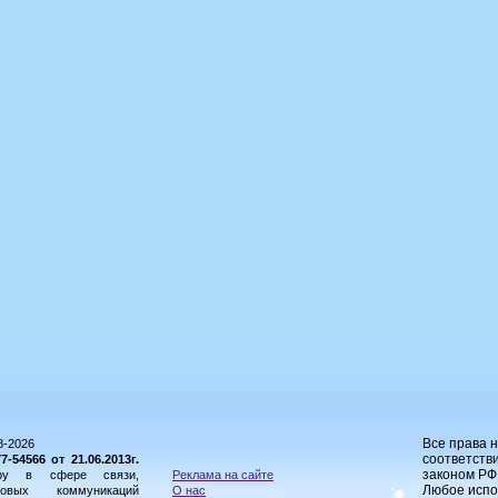
Все права 
8-2026
соответстви
54566 от 21.06.2013г.
законом РФ
ору в сфере связи,
Реклама на сайте
Любое испо
овых коммуникаций
О нас