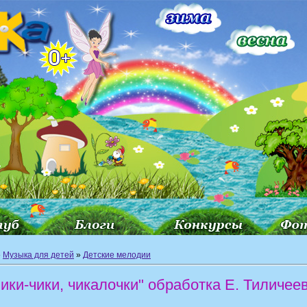
»
Музыка для детей
»
Детские мелодии
ики-чики, чикалочки" обработка Е. Тиличее