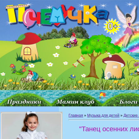
Главная
»
Музыка для детей
»
Детские
"Танец осенних ли