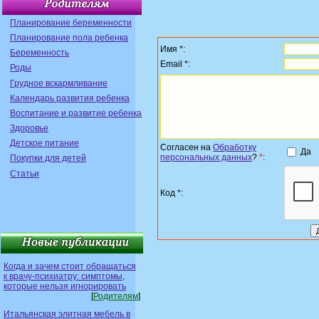
Планирование беременности
Планирование пола ребенка
Имя *:
Беременность
Email *:
Роды
Грудное вскармливание
Календарь развития ребенка
Воспитание и развитие ребенка
Здоровье
Детское питание
Согласен на
Обработку
Да
персональных данных
?
*
:
Покупки для детей
Статьи
Код *:
Когда и зачем стоит обращаться
к врачу-психиатру: симптомы,
которые нельзя игнорировать
[
Родителям
]
Итальянская элитная мебель в