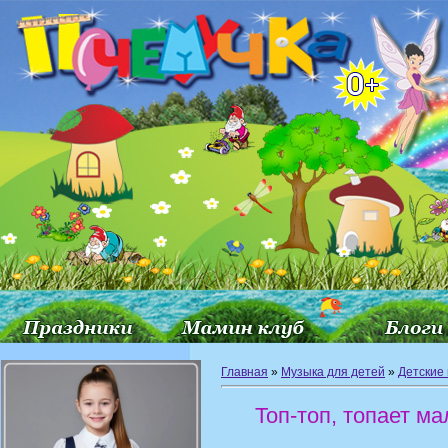
Главная
»
Музыка для детей
»
Детские
Топ-топ, топает м