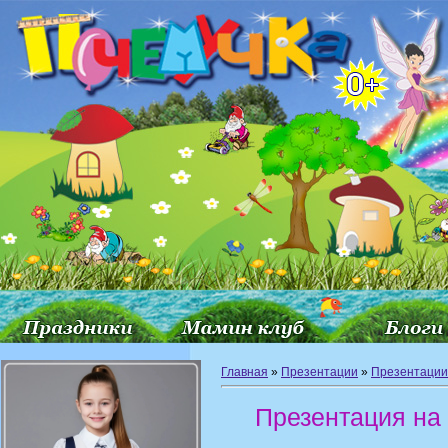
Главная
»
Презентации
»
Презентации 
Презентация на 