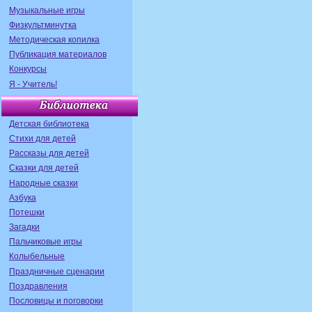
Музыкальные игры
Физкультминутка
Методическая копилка
Публикация материалов
Конкурсы
Я - Учитель!
Детская библиотека
Стихи для детей
Рассказы для детей
Сказки для детей
Народные сказки
Азбука
Потешки
Загадки
Пальчиковые игры
Колыбельные
Праздничные сценарии
Поздравления
Пословицы и поговорки