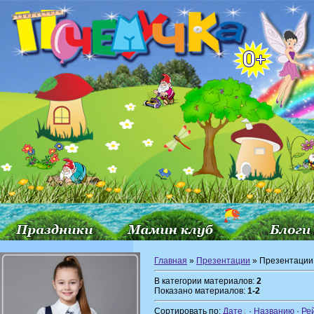
Главная
»
Презентации
» Презентации
В категории материалов:
2
Показано материалов:
1-2
Сортировать по:
Дате
·
Названию
·
Ре