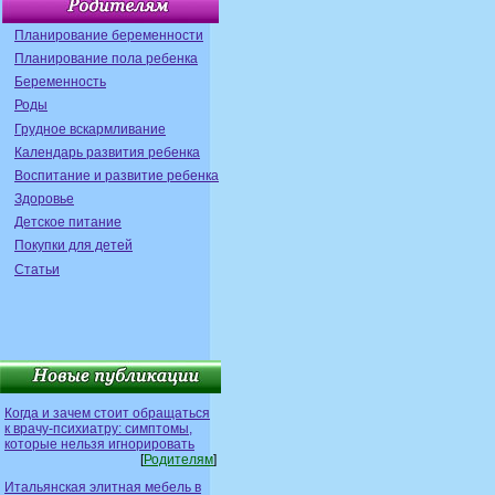
Планирование беременности
Планирование пола ребенка
Беременность
Роды
Грудное вскармливание
Календарь развития ребенка
Воспитание и развитие ребенка
Здоровье
Детское питание
Покупки для детей
Статьи
Когда и зачем стоит обращаться
к врачу-психиатру: симптомы,
которые нельзя игнорировать
[
Родителям
]
Итальянская элитная мебель в