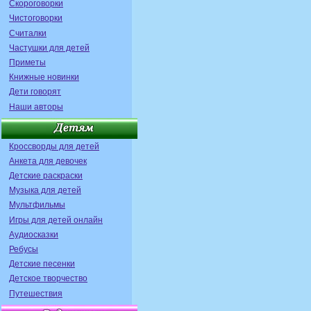
Скороговорки
Чистоговорки
Считалки
Частушки для детей
Приметы
Книжные новинки
Дети говорят
Наши авторы
Кроссворды для детей
Анкета для девочек
Детские раскраски
Музыка для детей
Мультфильмы
Игры для детей онлайн
Аудиосказки
Ребусы
Детские песенки
Детское творчество
Путешествия