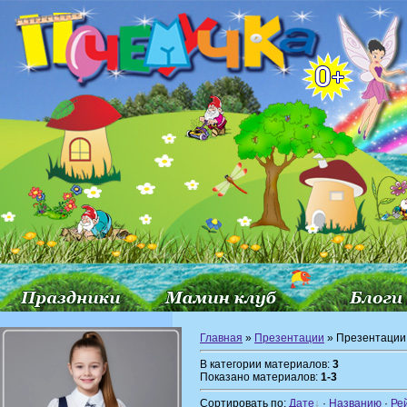
Главная
»
Презентации
» Презентации 
В категории материалов:
3
Показано материалов:
1-3
Сортировать по:
Дате
·
Названию
·
Ре