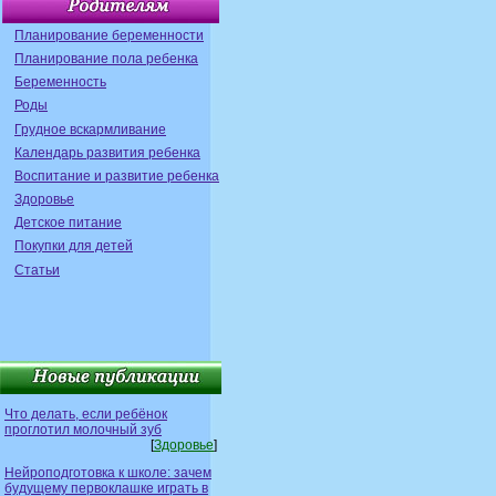
Планирование беременности
Планирование пола ребенка
Беременность
Роды
Грудное вскармливание
Календарь развития ребенка
Воспитание и развитие ребенка
Здоровье
Детское питание
Покупки для детей
Статьи
Что делать, если ребёнок
проглотил молочный зуб
[
Здоровье
]
Нейроподготовка к школе: зачем
будущему первоклашке играть в