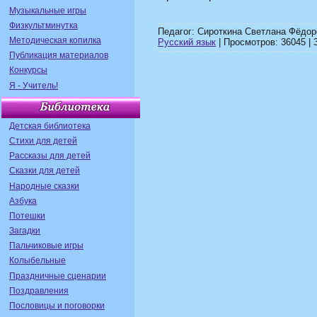
Музыкальные игры
Физкультминутка
Педагог: Сироткина Светлана Фёдор
Методическая копилка
Русский язык
| Просмотров: 36045 | 
Публикация материалов
Конкурсы
Я - Учитель!
Детская библиотека
Стихи для детей
Рассказы для детей
Сказки для детей
Народные сказки
Азбука
Потешки
Загадки
Пальчиковые игры
Колыбельные
Праздничные сценарии
Поздравления
Пословицы и поговорки