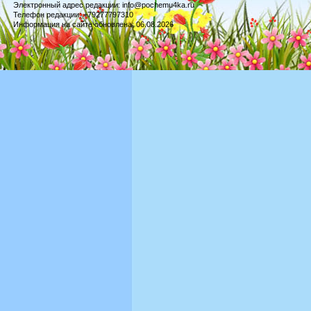
Электронный адрес редакции: info@pochemu4ka.ru
Телефон редакции: +79277797310
Информация на сайте обновлена: 06.08.2026