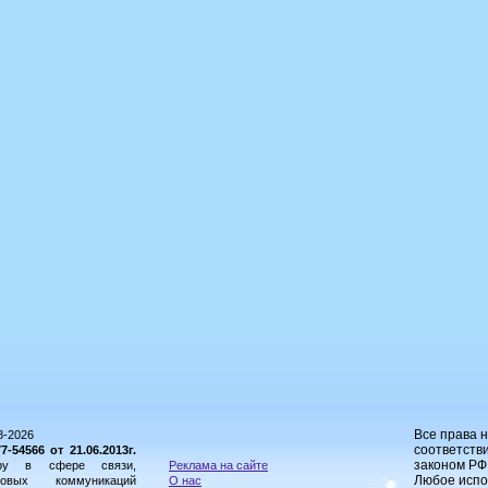
Все права 
8-2026
соответстви
54566 от 21.06.2013г.
законом РФ
ору в сфере связи,
Реклама на сайте
Любое испо
овых коммуникаций
О нас