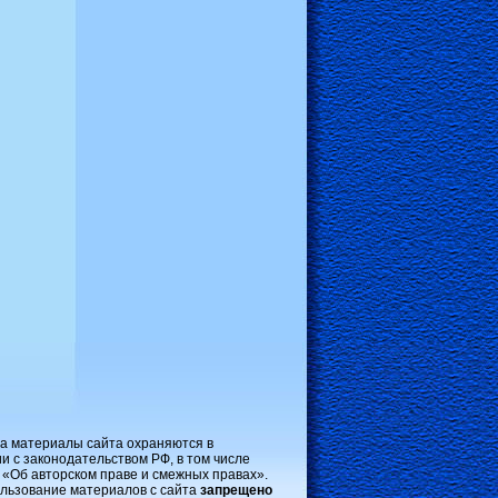
на материалы сайта охраняются в
и с законодательством РФ, в том числе
 «Об авторском праве и смежных правах».
льзование материалов с сайта
запрещено