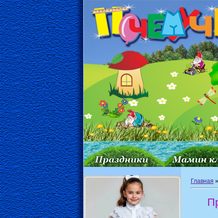
Главная
П