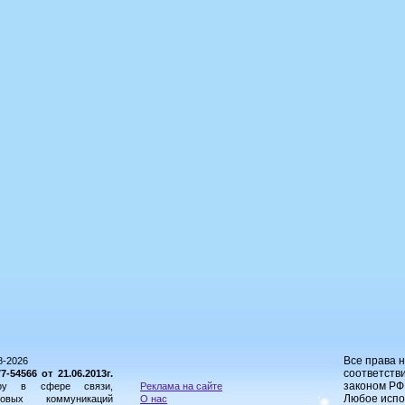
Все права 
8-2026
соответстви
54566 от 21.06.2013г.
законом РФ
ору в сфере связи,
Реклама на сайте
Любое испо
овых коммуникаций
О нас