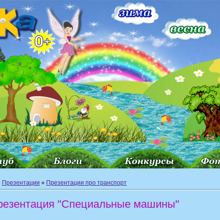
»
Презентации
»
Презентации про транспорт
резентация "Специальные машины"