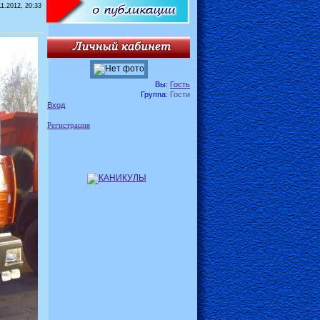
11.2012, 20:33
Вы:
Гость
Группа:
Гости
Вход
Регистрация