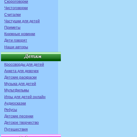
Скороговорки
Чистоговорки
Считалки
Частушки для детей
Приметы
Книжные новинки
Дети говорят
Наши авторы
Кроссворды для детей
Анкета для девочек
Детские раскраски
Музыка для детей
Мультфильмы
Игры для детей онлайн
Аудиосказки
Ребусы
Детские песенки
Детское творчество
Путешествия