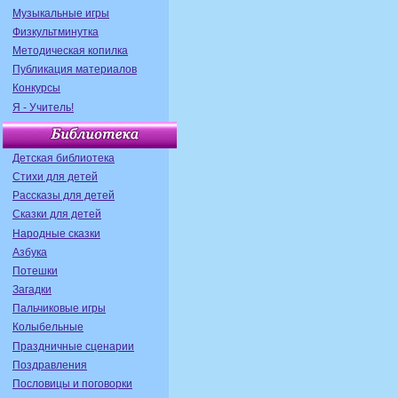
Музыкальные игры
Физкультминутка
Методическая копилка
Публикация материалов
Конкурсы
Я - Учитель!
Детская библиотека
Стихи для детей
Рассказы для детей
Сказки для детей
Народные сказки
Азбука
Потешки
Загадки
Пальчиковые игры
Колыбельные
Праздничные сценарии
Поздравления
Пословицы и поговорки