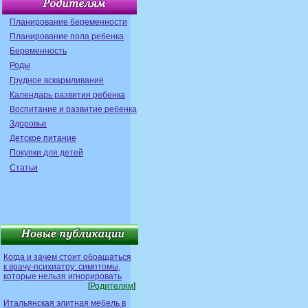
Планирование беременности
Планирование пола ребенка
Беременность
Роды
Грудное вскармливание
Календарь развития ребенка
Воспитание и развитие ребенка
Здоровье
Детское питание
Покупки для детей
Статьи
Когда и зачем стоит обращаться
к врачу-психиатру: симптомы,
которые нельзя игнорировать
[
Родителям
]
Итальянская элитная мебель в