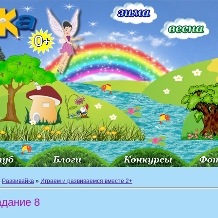
»
Развивайка
»
Играем и развиваемся вместе 2+
адание 8