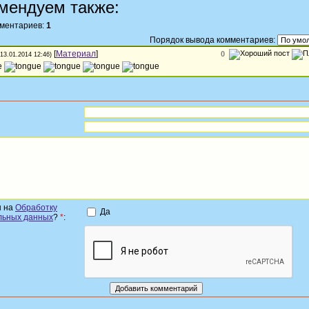
мендуем также:
мментариев:
1
Порядок вывода комментариев:
[
Материал
]
0
(13.01.2014 12:46)
н на
Обработку
Да
льных данных
?
*
: