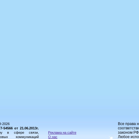
Все права 
8-2026
соответстви
54566 от 21.06.2013г.
законом РФ
ору в сфере связи,
Реклама на сайте
Любое испо
овых коммуникаций
О нас