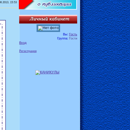
08.2013, 15:53
Вы:
Гость
Группа:
Гости
Вход
Регистрация