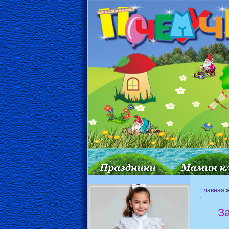
Главная
З