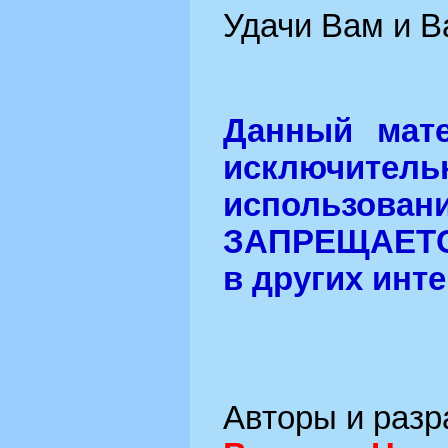
Удачи Вам и 
Данный мате
исключител
использован
ЗАПРЕЩАЕТС
в других инт
Авторы и разр