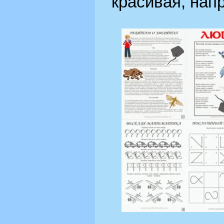
красивая, напр