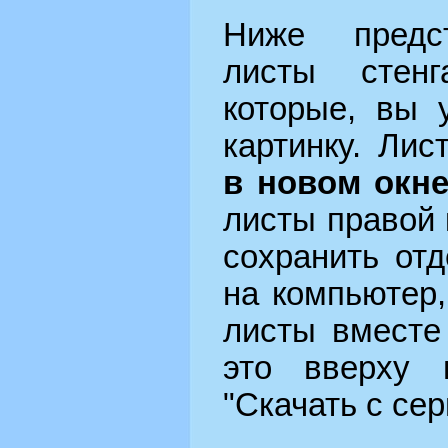
Ниже предс
листы стенг
которые, вы 
картинку. Лис
в новом окн
листы правой
сохранить от
на компьютер,
листы вместе
это вверху 
"Скачать с сер