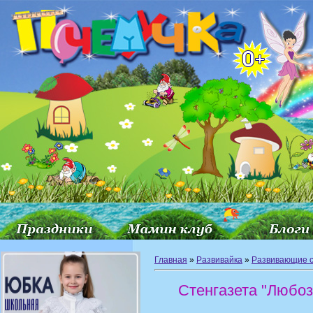
Главная
»
Развивайка
»
Развивающие с
Стенгазета "Любоз