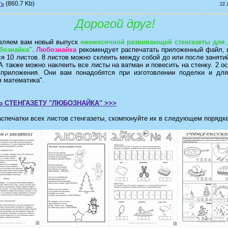
(860.7 Kb)
22.
Дорогой друг!
вляем вам новый выпуск
ежемесячной развивающей стенгазеты для д
бознайка"
.
Любознайка
рекомендует распечатать приложенный файл, 
я 10 листов. 8 листов можно склеить между собой до или после занятий
А также можно наклеить все листы на ватман и повесить на стенку. 2 о
 приложения. Они вам понадобятся при изготовлении поделки и дл
 математика".
Ь СТЕНГАЗЕТУ "ЛЮБОЗНАЙКА" >>>
спечатки всех листов стенгазеты, скомпонуйте их в следующем порядке