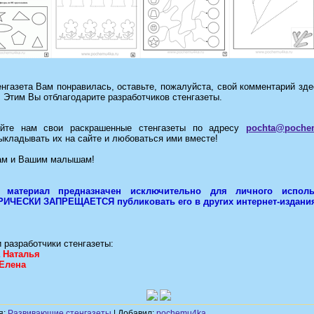
нгазета Вам понравилась, оставьте, пожалуйста, свой комментарий зде
. Этим Вы отблагодарите разработчиков стенгазеты.
йте нам свои раскрашенные стенгазеты по адресу
pochta@poche
ыкладывать их на сайте и любоваться ими вместе!
ам и Вашим малышам!
 материал предназначен исключительно для личного исполь
ИЧЕСКИ ЗАПРЕЩАЕТСЯ публиковать его в других интернет-издани
 разработчики стенгазеты:
 Наталья
Елена
я:
Развивающие стенгазеты
| Добавил:
pochemu4ka