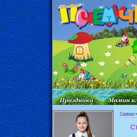
Главная
С