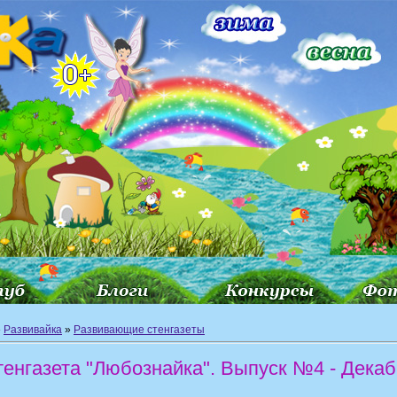
»
Развивайка
»
Развивающие стенгазеты
тенгазета "Любознайка". Выпуск №4 - Декаб