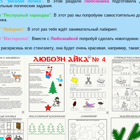
5 "Весёлая логика".
В этом разделе
Любознайка
подготовила 
ельные логические задания.
6 "Послушный карандаш".
В этот раз мы попробуем самостоятельно д
нка.
7 "Лабиринт".
В этот раз тебя ждёт занимательный лабиринт.
8 "Мастерилка".
Вместе с
Любознайкой
попробуй сделать новогоднюю 
 раскрасишь всю стенгазету, она будет очень красивая, например, такая: