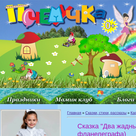
Главная
»
Сказки, стихи, рассказы
»
Ка
Сказка "Два жадны
фланелеграфа)