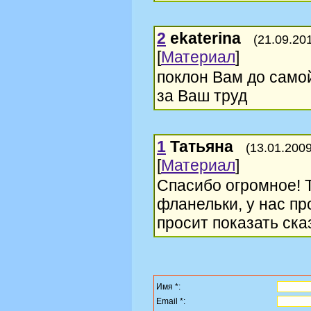
2
ekaterina
(21.09.20
[
Материал
]
поклон Вам до сам
за Ваш труд
1
Татьяна
(13.01.2009
[
Материал
]
Спасибо огромное! Т
фланельки, у нас пр
просит показать сказ
Имя *:
Email *: