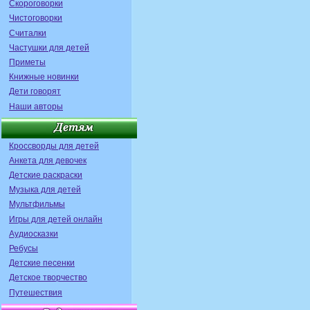
Скороговорки
Чистоговорки
Считалки
Частушки для детей
Приметы
Книжные новинки
Дети говорят
Наши авторы
Кроссворды для детей
Анкета для девочек
Детские раскраски
Музыка для детей
Мультфильмы
Игры для детей онлайн
Аудиосказки
Ребусы
Детские песенки
Детское творчество
Путешествия