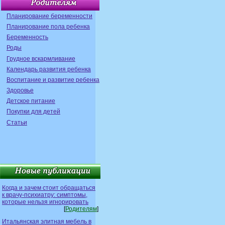
Планирование беременности
Планирование пола ребенка
Беременность
Роды
Грудное вскармливание
Календарь развития ребенка
Воспитание и развитие ребенка
Здоровье
Детское питание
Покупки для детей
Статьи
Когда и зачем стоит обращаться
к врачу-психиатру: симптомы,
которые нельзя игнорировать
[
Родителям
]
Итальянская элитная мебель в