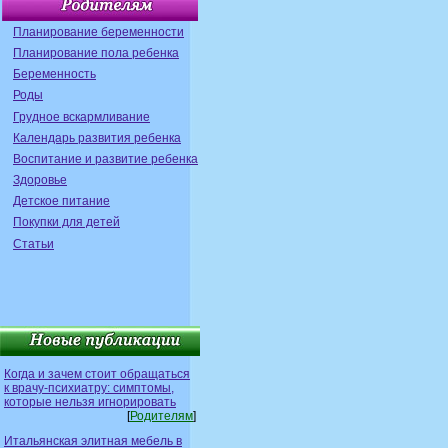
Планирование беременности
Планирование пола ребенка
Беременность
Роды
Грудное вскармливание
Календарь развития ребенка
Воспитание и развитие ребенка
Здоровье
Детское питание
Покупки для детей
Статьи
Когда и зачем стоит обращаться
к врачу-психиатру: симптомы,
которые нельзя игнорировать
[
Родителям
]
Итальянская элитная мебель в