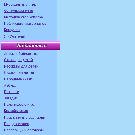
Музыкальные игры
Физкультминутка
Методическая копилка
Публикация материалов
Конкурсы
Я - Учитель!
Детская библиотека
Стихи для детей
Рассказы для детей
Сказки для детей
Народные сказки
Азбука
Потешки
Загадки
Пальчиковые игры
Колыбельные
Праздничные сценарии
Поздравления
Пословицы и поговорки