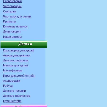
Скороговорки
Чистоговорки
Считалки
Частушки для детей
Приметы
Книжные новинки
Дети говорят
Наши авторы
Кроссворды для детей
Анкета для девочек
Детские раскраски
Музыка для детей
Мультфильмы
Игры для детей онлайн
Аудиосказки
Ребусы
Детские песенки
Детское творчество
Путешествия