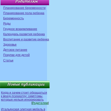
Планирование беременности
Планирование пола ребенка
Беременность
Роды
Грудное вскармливание
Календарь развития ребенка
Воспитание и развитие ребенка
Здоровье
Детское питание
Покупки для детей
Статьи
Когда и зачем стоит обращаться
к врачу-психиатру: симптомы,
которые нельзя игнорировать
[
Родителям
]
Итальянская элитная мебель в