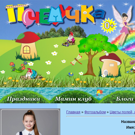
Главная
»
Фотоальбом
»
Цветы полей, л
Назван
Имя