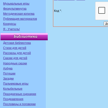
Музыкальные игры
Физкультминутка
Код *:
Методическая копилка
Публикация материалов
Конкурсы
Я - Учитель!
Детская библиотека
Стихи для детей
Рассказы для детей
Сказки для детей
Народные сказки
Азбука
Потешки
Загадки
Пальчиковые игры
Колыбельные
Праздничные сценарии
Поздравления
Пословицы и поговорки