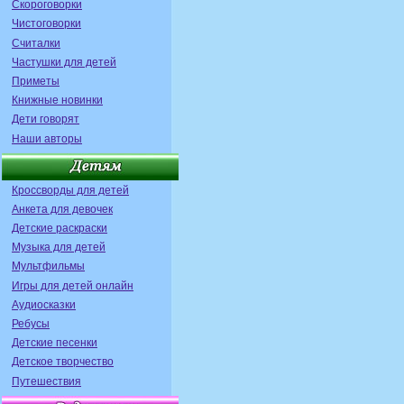
Скороговорки
Чистоговорки
Считалки
Частушки для детей
Приметы
Книжные новинки
Дети говорят
Наши авторы
Кроссворды для детей
Анкета для девочек
Детские раскраски
Музыка для детей
Мультфильмы
Игры для детей онлайн
Аудиосказки
Ребусы
Детские песенки
Детское творчество
Путешествия