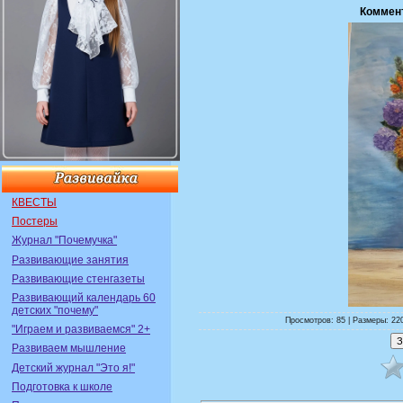
Коммен
КВЕСТЫ
Постеры
Журнал "Почемучка"
Развивающие занятия
Развивающие стенгазеты
Развивающий календарь 60
детских "почему"
Просмотров: 85 | Размеры: 220
"Играем и развиваемся" 2+
Развиваем мышление
Детский журнал "Это я!"
Подготовка к школе