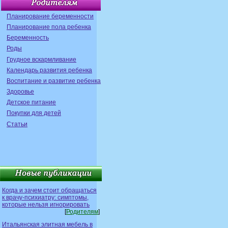
Планирование беременности
Планирование пола ребенка
Беременность
Роды
Грудное вскармливание
Календарь развития ребенка
Воспитание и развитие ребенка
Здоровье
Детское питание
Покупки для детей
Статьи
Когда и зачем стоит обращаться
к врачу-психиатру: симптомы,
которые нельзя игнорировать
[
Родителям
]
Итальянская элитная мебель в