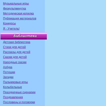
Музыкальные игры
Физкультминутка
Методическая копилка
Публикация материалов
Конкурсы
Я - Учитель!
Детская библиотека
Стихи для детей
Рассказы для детей
Сказки для детей
Народные сказки
Азбука
Потешки
Загадки
Пальчиковые игры
Колыбельные
Праздничные сценарии
Поздравления
Пословицы и поговорки