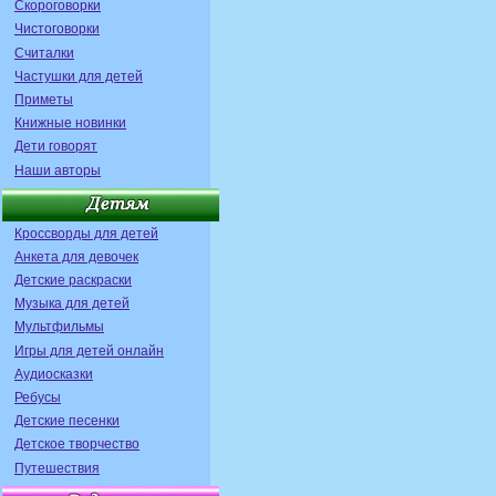
Скороговорки
Чистоговорки
Считалки
Частушки для детей
Приметы
Книжные новинки
Дети говорят
Наши авторы
Кроссворды для детей
Анкета для девочек
Детские раскраски
Музыка для детей
Мультфильмы
Игры для детей онлайн
Аудиосказки
Ребусы
Детские песенки
Детское творчество
Путешествия