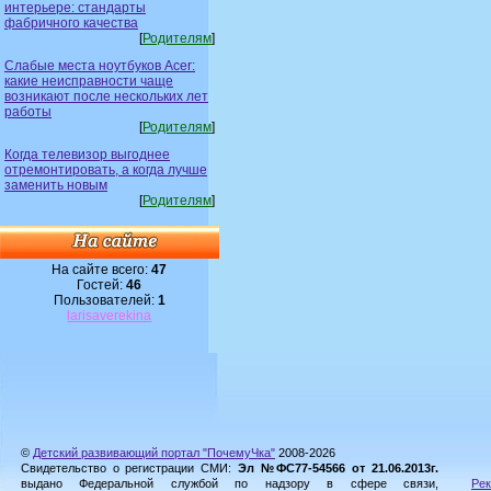
интерьере: стандарты
фабричного качества
[
Родителям
]
Слабые места ноутбуков Acer:
какие неисправности чаще
возникают после нескольких лет
работы
[
Родителям
]
Когда телевизор выгоднее
отремонтировать, а когда лучше
заменить новым
[
Родителям
]
На сайте всего:
47
Гостей:
46
Пользователей:
1
larisaverekina
©
Детский развивающий портал "ПочемуЧка"
2008-2026
Свидетельство о регистрации СМИ:
Эл №ФС77-54566 от 21.06.2013г.
выдано Федеральной службой по надзору в сфере связи,
Рек