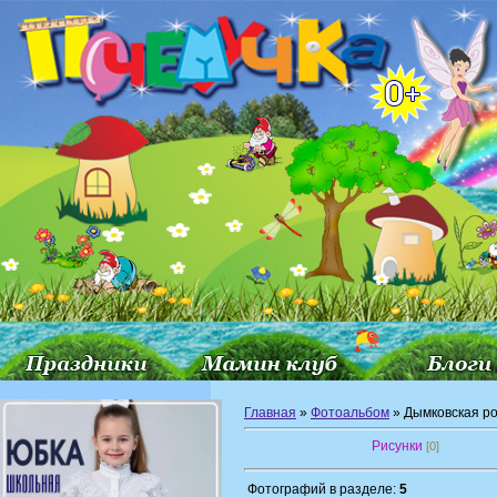
Главная
»
Фотоальбом
» Дымковская р
Рисунки
[0]
Фотографий в разделе:
5