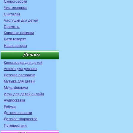
Скороговорки
Чистоговорки
Считалки
Частушки для детей
Приметы
Книжные новинки
Дети говорят
Наши авторы
Кроссворды для детей
Анкета для девочек
Детские раскраски
Музыка для детей
Мультфильмы
Игры для детей онлайн
Аудиосказки
Ребусы
Детские песенки
Детское творчество
Путешествия