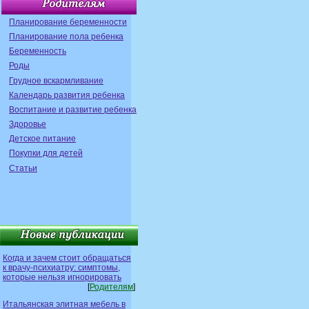
Планирование беременности
Планирование пола ребенка
Беременность
Роды
Грудное вскармливание
Календарь развития ребенка
Воспитание и развитие ребенка
Здоровье
Детское питание
Покупки для детей
Статьи
Когда и зачем стоит обращаться
к врачу-психиатру: симптомы,
которые нельзя игнорировать
[
Родителям
]
Итальянская элитная мебель в