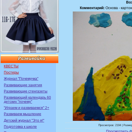
Воз
Комментарий:
Основа - картон
КВЕСТЫ
Постеры
Журнал "Почемучка"
Развивающие занятия
Развивающие стенгазеты
Развивающий календарь 60
детских "почему"
"Играем и развиваемся" 2+
Развиваем мышление
Детский журнал "Это я!"
Просмотров: 2194 | Размер
Подготовка к школе
Просмотреть ф