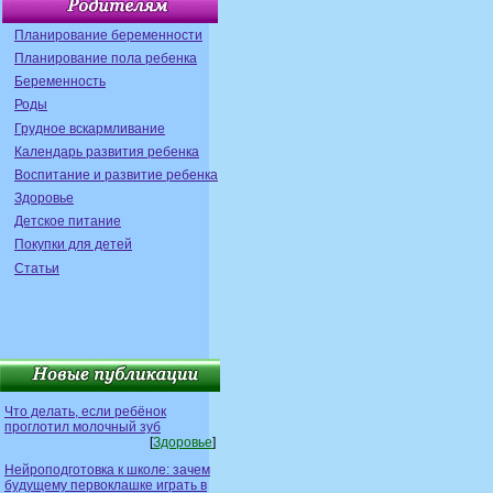
Планирование беременности
Планирование пола ребенка
Беременность
Роды
Грудное вскармливание
Календарь развития ребенка
Воспитание и развитие ребенка
Здоровье
Детское питание
Покупки для детей
Статьи
Что делать, если ребёнок
проглотил молочный зуб
[
Здоровье
]
Нейроподготовка к школе: зачем
будущему первоклашке играть в