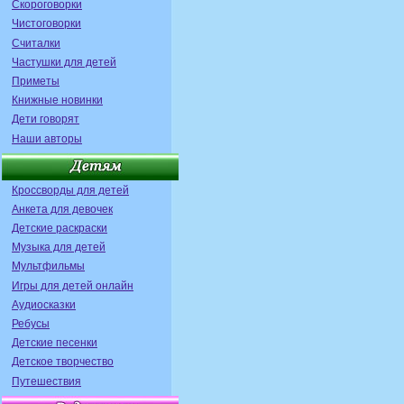
Скороговорки
Чистоговорки
Считалки
Частушки для детей
Приметы
Книжные новинки
Дети говорят
Наши авторы
Кроссворды для детей
Анкета для девочек
Детские раскраски
Музыка для детей
Мультфильмы
Игры для детей онлайн
Аудиосказки
Ребусы
Детские песенки
Детское творчество
Путешествия