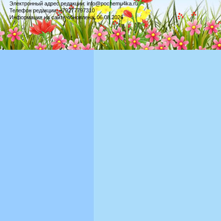
Электронный адрес редакции: info@pochemu4ka.ru
Телефон редакции: +79277797310
Информация на сайте обновлена: 06.08.2026