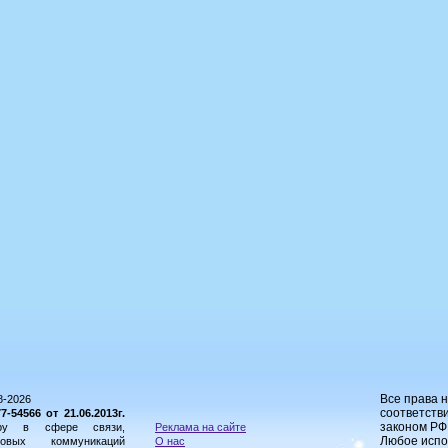
Все права 
8-2026
соответстви
54566 от 21.06.2013г.
законом РФ
ору в сфере связи,
Реклама на сайте
Любое испо
овых коммуникаций
О нас