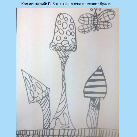
Комментарий:
Работа выполнена в технике Дудлинг