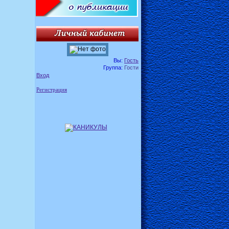
Вы:
Гость
Группа:
Гости
Вход
Регистрация