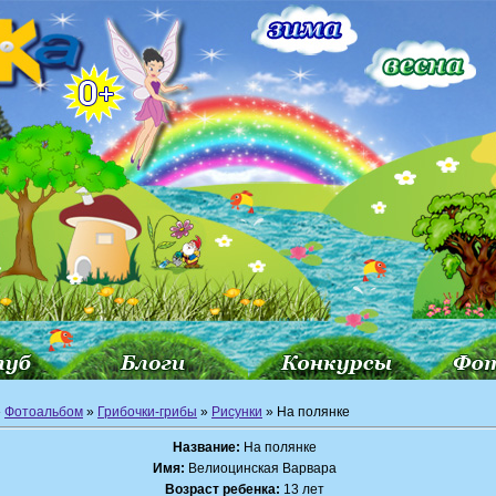
»
Фотоальбом
»
Грибочки-грибы
»
Рисунки
» На полянке
Название:
На полянке
Имя:
Велиоцинская Варвара
Возраст ребенка:
13 лет