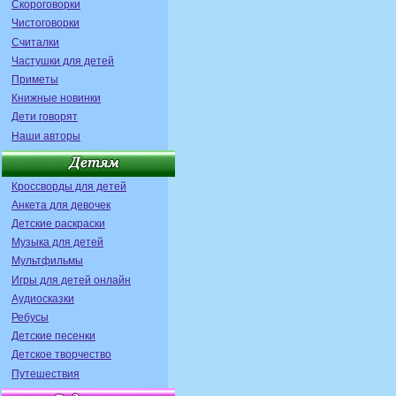
Скороговорки
Чистоговорки
Считалки
Частушки для детей
Приметы
Книжные новинки
Дети говорят
Наши авторы
Кроссворды для детей
Анкета для девочек
Детские раскраски
Музыка для детей
Мультфильмы
Игры для детей онлайн
Аудиосказки
Ребусы
Детские песенки
Детское творчество
Путешествия