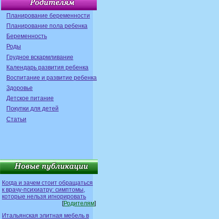
Планирование беременности
Планирование пола ребенка
Беременность
Роды
Грудное вскармливание
Календарь развития ребенка
Воспитание и развитие ребенка
Здоровье
Детское питание
Покупки для детей
Статьи
Когда и зачем стоит обращаться
к врачу-психиатру: симптомы,
которые нельзя игнорировать
[
Родителям
]
Итальянская элитная мебель в