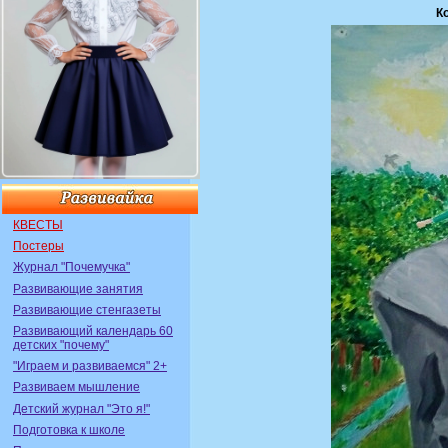
К
КВЕСТЫ
Постеры
Журнал "Почемучка"
Развивающие занятия
Развивающие стенгазеты
Развивающий календарь 60
детских "почему"
"Играем и развиваемся" 2+
Развиваем мышление
Детский журнал "Это я!"
Подготовка к школе