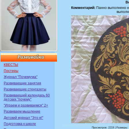
В
Комментарий:
Панно выполнено н
выполн
КВЕСТЫ
Постеры
Журнал "Почемучка"
Развивающие занятия
Развивающие стенгазеты
Развивающий календарь 60
детских "почему"
"Играем и развиваемся" 2+
Развиваем мышление
Детский журнал "Это я!"
Подготовка к школе
Просмотров: 2219 | Размеры: 