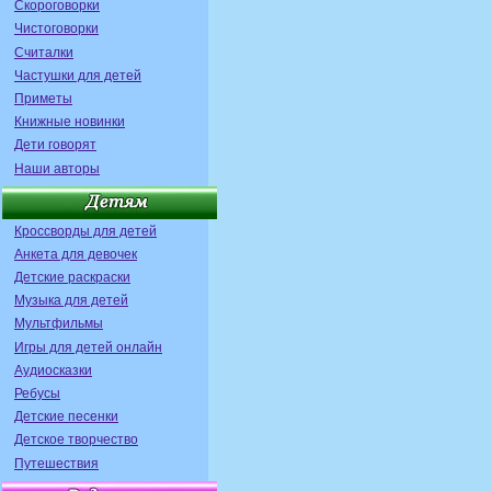
Скороговорки
Чистоговорки
Считалки
Частушки для детей
Приметы
Книжные новинки
Дети говорят
Наши авторы
Кроссворды для детей
Анкета для девочек
Детские раскраски
Музыка для детей
Мультфильмы
Игры для детей онлайн
Аудиосказки
Ребусы
Детские песенки
Детское творчество
Путешествия