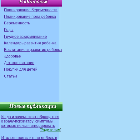
Планирование беременности
Планирование пола ребенка
Беременность
Роды
Грудное вскармливание
Календарь развития ребенка
Воспитание и развитие ребенка
Здоровье
Детское питание
Покупки для детей
Статьи
Когда и зачем стоит обращаться
к врачу-психиатру: симптомы,
которые нельзя игнорировать
[
Родителям
]
Итальянская элитная мебель в