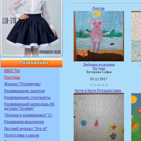
Лунтик
Любимые мультяшки
Рисунки
КВЕСТЫ
Буторина Софья
Постеры
05.12.2017
Журнал "Почемучка"
Котя и Катя.Путешествие.
Развивающие занятия
Развивающие стенгазеты
Развивающий календарь 60
детских "почему"
"Играем и развиваемся" 2+
Развиваем мышление
Детский журнал "Это я!"
Подготовка к школе