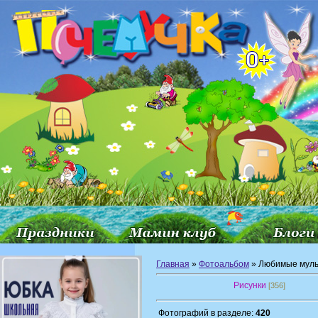
Главная
»
Фотоальбом
» Любимые мул
Рисунки
[356]
Фотографий в разделе:
420