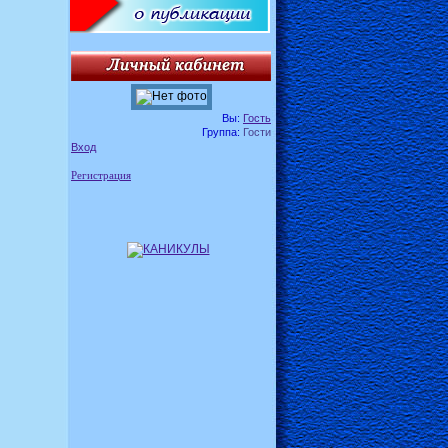
Вы:
Гость
Группа:
Гости
Вход
Регистрация