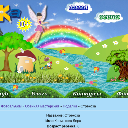
»
Фотоальбом
»
Осенняя мастерская
»
Поделки
» Стрекоза
Название:
Стрекоза
Имя:
Косматова Лера
Возраст ребенка:
6