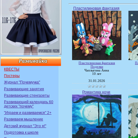
Пластилиновая фантазия
Пластилиновая фантазия
П
Поделки
КВЕСТЫ
Чаплыгина Анна
10 лет
Постеры
31.01.2026
Журнал "Почемучка"
Развивающие занятия
Романтика ночи
Развивающие стенгазеты
Развивающий календарь 60
детских "почему"
"Играем и развиваемся" 2+
Развиваем мышление
Детский журнал "Это я!"
Подготовка к школе