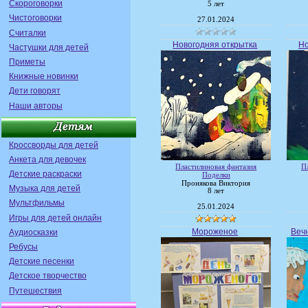
Скороговорки
5 лет
Чистоговорки
27.01.2024
Считалки
Новогодняя открытка
Но
Частушки для детей
Приметы
Книжные новинки
Дети говорят
Наши авторы
Кроссворды для детей
Анкета для девочек
Пластилиновая фантазия
П
Детские раскраски
Поделки
Пронякова Виктория
Музыка для детей
8 лет
Мультфильмы
25.01.2024
Игры для детей онлайн
Мороженое
Веч
Аудиосказки
Ребусы
Детские песенки
Детское творчество
Путешествия