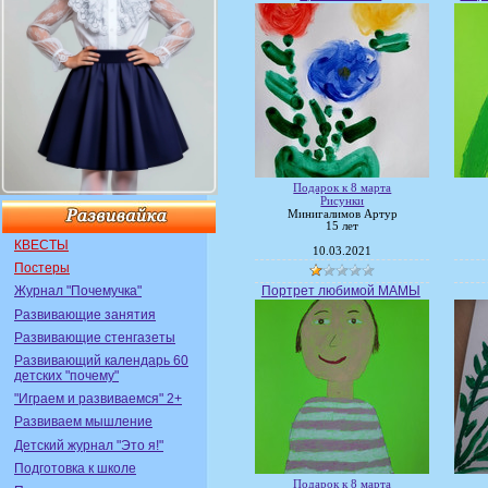
Подарок к 8 марта
Рисунки
Минигалимов Артур
15 лет
КВЕСТЫ
10.03.2021
Постеры
Портрет любимой МАМЫ
Журнал "Почемучка"
Развивающие занятия
Развивающие стенгазеты
Развивающий календарь 60
детских "почему"
"Играем и развиваемся" 2+
Развиваем мышление
Детский журнал "Это я!"
Подготовка к школе
Подарок к 8 марта