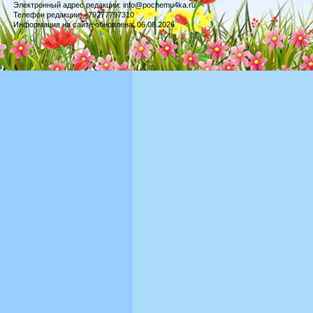
Электронный адрес редакции: info@pochemu4ka.ru
Телефон редакции: +79277797310
Информация на сайте обновлена: 06.08.2026