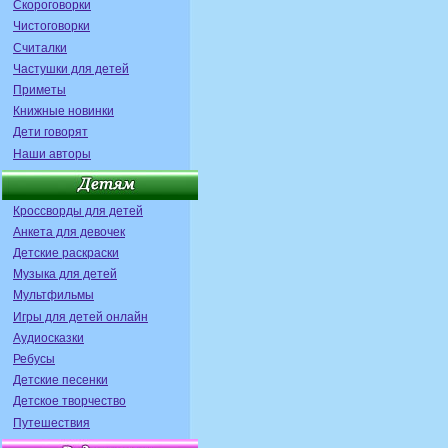
Скороговорки
Чистоговорки
Считалки
Частушки для детей
Приметы
Книжные новинки
Дети говорят
Наши авторы
Кроссворды для детей
Анкета для девочек
Детские раскраски
Музыка для детей
Мультфильмы
Игры для детей онлайн
Аудиосказки
Ребусы
Детские песенки
Детское творчество
Путешествия