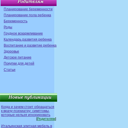
Планирование беременности
Планирование пола ребенка
Беременность
Роды
Грудное вскармливание
Календарь развития ребенка
Воспитание и развитие ребенка
Здоровье
Детское питание
Покупки для детей
Статьи
Когда и зачем стоит обращаться
к врачу-психиатру: симптомы,
которые нельзя игнорировать
[
Родителям
]
Итальянская элитная мебель в