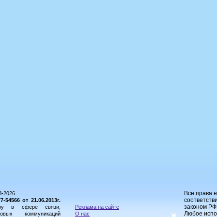
Все права 
8-2026
соответстви
54566 от 21.06.2013г.
законом РФ
ору в сфере связи,
Реклама на сайте
Любое испо
овых коммуникаций
О нас