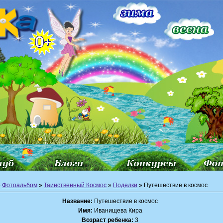
»
Фотоальбом
»
Таинственный Космос
»
Поделки
» Путешествие в космос
Название:
Путешествие в космос
Имя:
Иванищева Кира
Возраст ребенка:
3