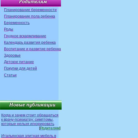
Планирование беременности
Планирование пола ребенка
Беременность
Роды
Грудное вскармливание
Календарь развития ребенка
Воспитание и развитие ребенка
Здоровье
Детское питание
Покупки для детей
Статьи
Когда и зачем стоит обращаться
к врачу-психиатру: симптомы,
которые нельзя игнорировать
[
Родителям
]
Итальянская элитная мебель в