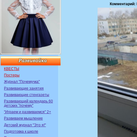
Комментарий:
КВЕСТЫ
Постеры
Журнал "Почемучка"
Развивающие занятия
Развивающие стенгазеты
Развивающий календарь 60
детских "почему"
"Играем и развиваемся" 2+
Развиваем мышление
Детский журнал "Это я!"
Подготовка к школе