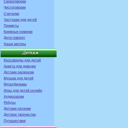
Скороговорки
Чистоговорки
Считалки
Частушки для детей
Приметы
Книжные новинки
Дети говорят
Наши авторы
Кроссворды для детей
Анкета для девочек
Детские раскраски
Музыка для детей
Мультфильмы
Игры для детей онлайн
Аудиосказки
Ребусы
Детские песенки
Детское творчество
Путешествия