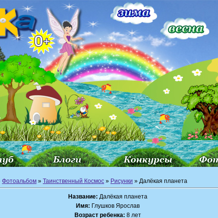
»
Фотоальбом
»
Таинственный Космос
»
Рисунки
» Далёкая планета
Название:
Далёкая планета
Имя:
Глушков Ярослав
Возраст ребенка:
8 лет