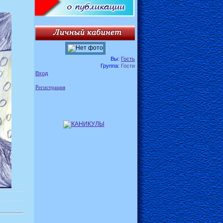
Вы:
Гость
Группа:
Гости
Вход
Регистрация