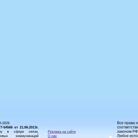
Все права 
8-2026
соответстви
54566 от 21.06.2013г.
законом РФ
ору в сфере связи,
Реклама на сайте
Любое испо
овых коммуникаций
О нас