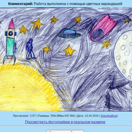
Комментарий:
Работа выполнена с помощью цветных карандашей
Просмотров: 1727 | Размеры: 550x389px/187.6Kb | Дата: 14.04.2016 |
SnezhkaBond
Просмотреть фотографию в реальном размере