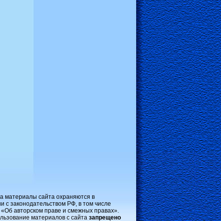
на материалы сайта охраняются в
и с законодательством РФ, в том числе
 «Об авторском праве и смежных правах».
льзование материалов с сайта
запрещено