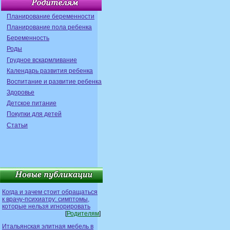
Планирование беременности
Планирование пола ребенка
Беременность
Роды
Грудное вскармливание
Календарь развития ребенка
Воспитание и развитие ребенка
Здоровье
Детское питание
Покупки для детей
Статьи
Когда и зачем стоит обращаться
к врачу-психиатру: симптомы,
которые нельзя игнорировать
[
Родителям
]
Итальянская элитная мебель в