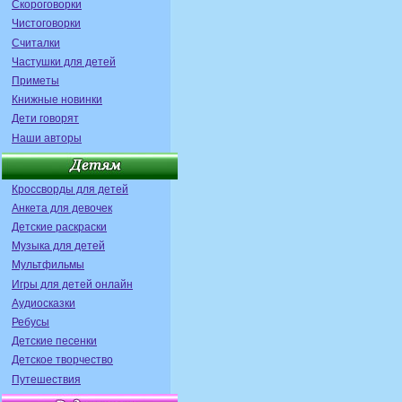
Скороговорки
Чистоговорки
Считалки
Частушки для детей
Приметы
Книжные новинки
Дети говорят
Наши авторы
Кроссворды для детей
Анкета для девочек
Детские раскраски
Музыка для детей
Мультфильмы
Игры для детей онлайн
Аудиосказки
Ребусы
Детские песенки
Детское творчество
Путешествия