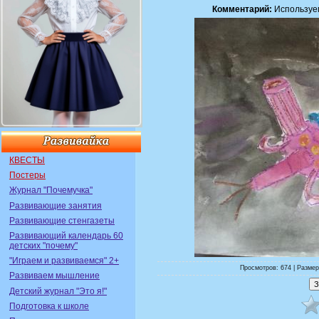
Комментарий:
Используем
КВЕСТЫ
Постеры
Журнал "Почемучка"
Развивающие занятия
Развивающие стенгазеты
Развивающий календарь 60
детских "почему"
"Играем и развиваемся" 2+
Просмотров: 674 | Размер
Развиваем мышление
Детский журнал "Это я!"
Подготовка к школе