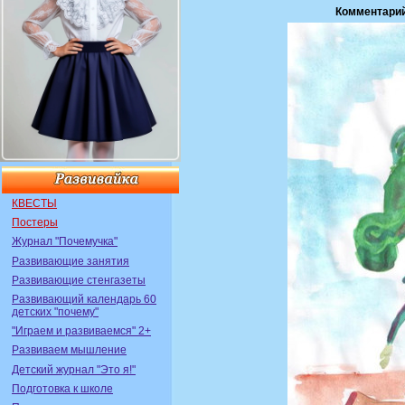
Комментари
КВЕСТЫ
Постеры
Журнал "Почемучка"
Развивающие занятия
Развивающие стенгазеты
Развивающий календарь 60
детских "почему"
"Играем и развиваемся" 2+
Развиваем мышление
Детский журнал "Это я!"
Подготовка к школе