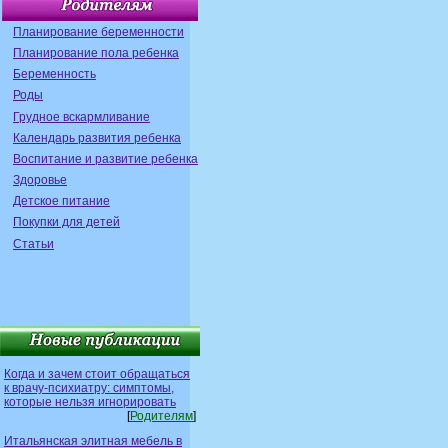
Планирование беременности
Планирование пола ребенка
Беременность
Роды
Грудное вскармливание
Календарь развития ребенка
Воспитание и развитие ребенка
Здоровье
Детское питание
Покупки для детей
Статьи
Когда и зачем стоит обращаться
к врачу-психиатру: симптомы,
которые нельзя игнорировать
[
Родителям
]
Итальянская элитная мебель в