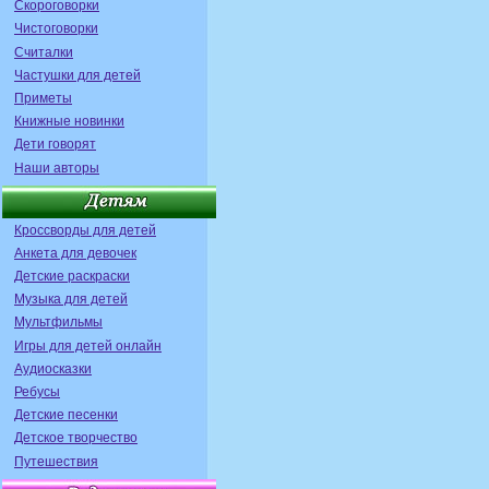
Скороговорки
Чистоговорки
Считалки
Частушки для детей
Приметы
Книжные новинки
Дети говорят
Наши авторы
Кроссворды для детей
Анкета для девочек
Детские раскраски
Музыка для детей
Мультфильмы
Игры для детей онлайн
Аудиосказки
Ребусы
Детские песенки
Детское творчество
Путешествия