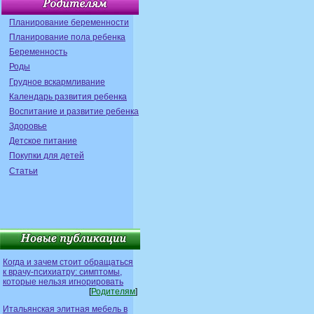
Планирование беременности
Планирование пола ребенка
Беременность
Роды
Грудное вскармливание
Календарь развития ребенка
Воспитание и развитие ребенка
Здоровье
Детское питание
Покупки для детей
Статьи
Когда и зачем стоит обращаться
к врачу-психиатру: симптомы,
которые нельзя игнорировать
[
Родителям
]
Итальянская элитная мебель в