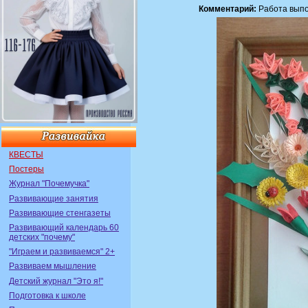
Комментарий:
Работа выпол
КВЕСТЫ
Постеры
Журнал "Почемучка"
Развивающие занятия
Развивающие стенгазеты
Развивающий календарь 60
детских "почему"
"Играем и развиваемся" 2+
Развиваем мышление
Детский журнал "Это я!"
Подготовка к школе