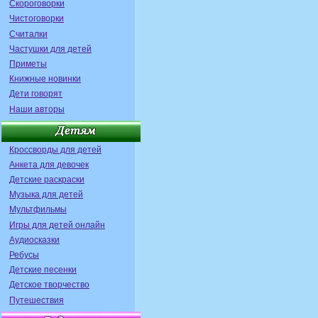
Скороговорки
Чистоговорки
Считалки
Частушки для детей
Приметы
Книжные новинки
Дети говорят
Наши авторы
Кроссворды для детей
Анкета для девочек
Детские раскраски
Музыка для детей
Мультфильмы
Игры для детей онлайн
Аудиосказки
Ребусы
Детские песенки
Детское творчество
Путешествия