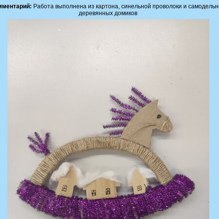
мментарий:
Работа выполнена из картона, синельной проволоки и самодель
деревянных домиков