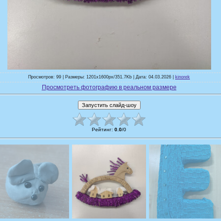
Просмотров: 99 | Размеры: 1201x1600px/351.7Kb | Дата: 04.03.2026 |
kinorek
Просмотреть фотографию в реальном размере
Рейтинг
:
0.0
/
0