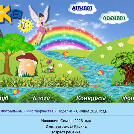
»
Фотоальбом
»
Мир творчества
»
Поделки
» Символ 2026 года
Название:
Символ 2026 года
Имя:
Батракова Карина
Возраст ребенка: