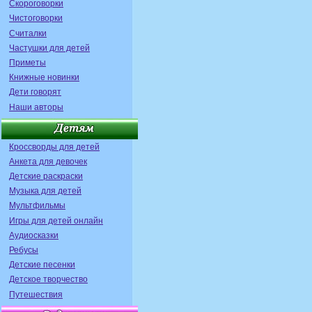
Скороговорки
Чистоговорки
Считалки
Частушки для детей
Приметы
Книжные новинки
Дети говорят
Наши авторы
Кроссворды для детей
Анкета для девочек
Детские раскраски
Музыка для детей
Мультфильмы
Игры для детей онлайн
Аудиосказки
Ребусы
Детские песенки
Детское творчество
Путешествия