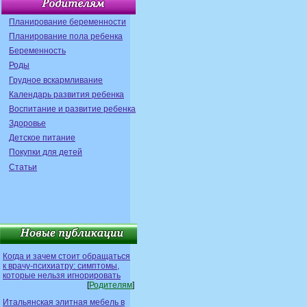
Планирование беременности
Планирование пола ребенка
Беременность
Роды
Грудное вскармливание
Календарь развития ребенка
Воспитание и развитие ребенка
Здоровье
Детское питание
Покупки для детей
Статьи
Когда и зачем стоит обращаться
к врачу-психиатру: симптомы,
которые нельзя игнорировать
[
Родителям
]
Итальянская элитная мебель в