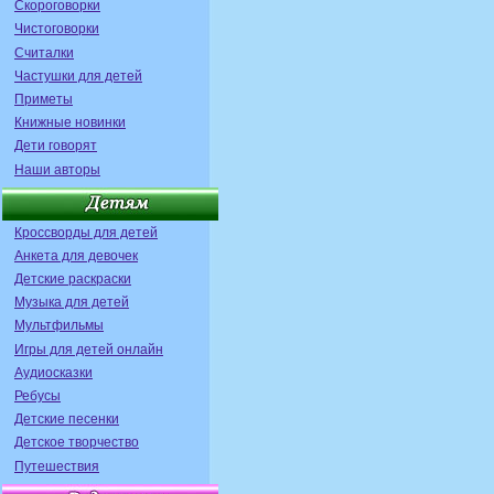
Скороговорки
Чистоговорки
Считалки
Частушки для детей
Приметы
Книжные новинки
Дети говорят
Наши авторы
Кроссворды для детей
Анкета для девочек
Детские раскраски
Музыка для детей
Мультфильмы
Игры для детей онлайн
Аудиосказки
Ребусы
Детские песенки
Детское творчество
Путешествия