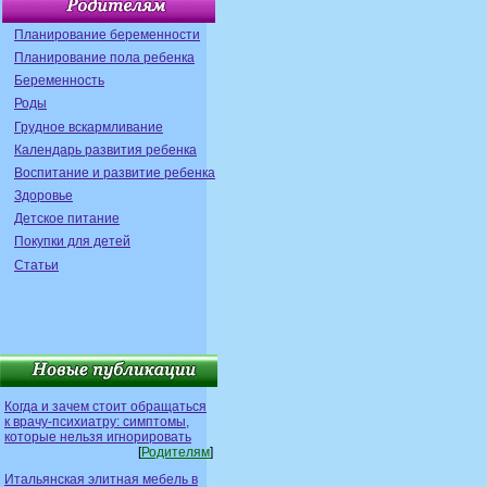
Планирование беременности
Планирование пола ребенка
Беременность
Роды
Грудное вскармливание
Календарь развития ребенка
Воспитание и развитие ребенка
Здоровье
Детское питание
Покупки для детей
Статьи
Когда и зачем стоит обращаться
к врачу-психиатру: симптомы,
которые нельзя игнорировать
[
Родителям
]
Итальянская элитная мебель в