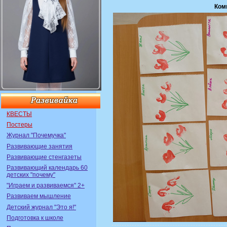
Ком
КВЕСТЫ
Постеры
Журнал "Почемучка"
Развивающие занятия
Развивающие стенгазеты
Развивающий календарь 60
детских "почему"
"Играем и развиваемся" 2+
Развиваем мышление
Детский журнал "Это я!"
Подготовка к школе