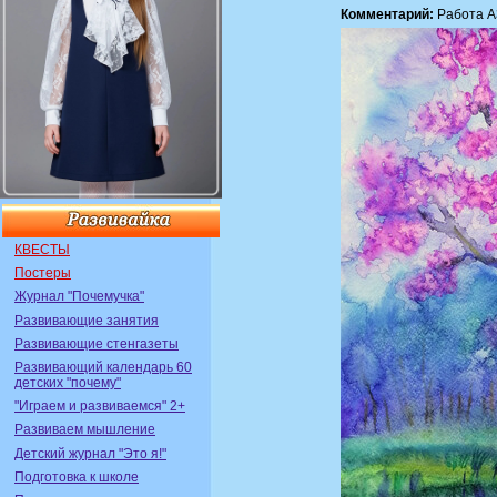
Комментарий:
Работа А
КВЕСТЫ
Постеры
Журнал "Почемучка"
Развивающие занятия
Развивающие стенгазеты
Развивающий календарь 60
детских "почему"
"Играем и развиваемся" 2+
Развиваем мышление
Детский журнал "Это я!"
Подготовка к школе