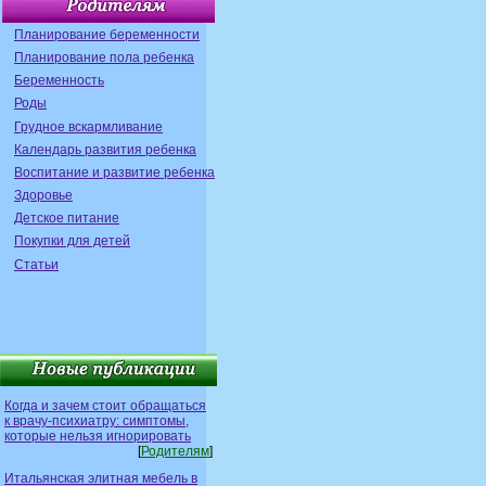
Планирование беременности
Планирование пола ребенка
Беременность
Роды
Грудное вскармливание
Календарь развития ребенка
Воспитание и развитие ребенка
Здоровье
Детское питание
Покупки для детей
Статьи
Когда и зачем стоит обращаться
к врачу-психиатру: симптомы,
которые нельзя игнорировать
[
Родителям
]
Итальянская элитная мебель в