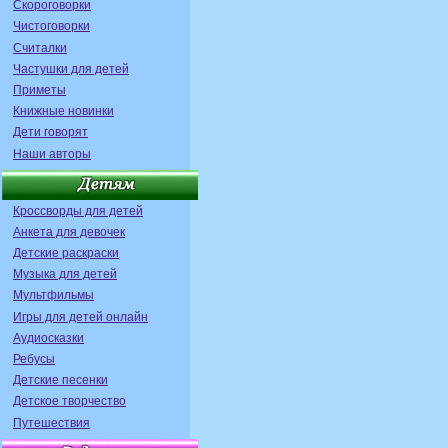
Скороговорки
Чистоговорки
Считалки
Частушки для детей
Приметы
Книжные новинки
Дети говорят
Наши авторы
Кроссворды для детей
Анкета для девочек
Детские раскраски
Музыка для детей
Мультфильмы
Игры для детей онлайн
Аудиосказки
Ребусы
Детские песенки
Детское творчество
Путешествия