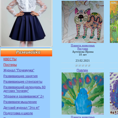
Планета животных
Рисунки
Артемова Ирина
10 лет
КВЕСТЫ
23.02.2021
Постеры
Павлин
Журнал "Почемучка"
Развивающие занятия
Развивающие стенгазеты
Развивающий календарь 60
детских "почему"
"Играем и развиваемся" 2+
Развиваем мышление
Детский журнал "Это я!"
Подготовка к школе
Планета животных