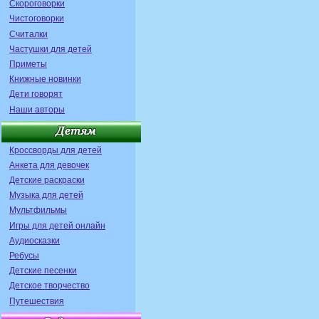
Скороговорки
Чистоговорки
Считалки
Частушки для детей
Приметы
Книжные новинки
Дети говорят
Наши авторы
Кроссворды для детей
Анкета для девочек
Детские раскраски
Музыка для детей
Мультфильмы
Игры для детей онлайн
Аудиосказки
Ребусы
Детские песенки
Детское творчество
Путешествия