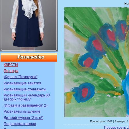
Ко
КВЕСТЫ
Постеры
Журнал "Почемучка"
Развивающие занятия
Развивающие стенгазеты
Развивающий календарь 60
детских "почему"
"Играем и развиваемся" 2+
Развиваем мышление
Детский журнал "Это я!"
Просмотров: 1062 | Размеры: 1
Подготовка к школе
Просмотреть 