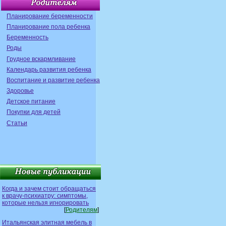
Планирование беременности
Планирование пола ребенка
Беременность
Роды
Грудное вскармливание
Календарь развития ребенка
Воспитание и развитие ребенка
Здоровье
Детское питание
Покупки для детей
Статьи
Когда и зачем стоит обращаться
к врачу-психиатру: симптомы,
которые нельзя игнорировать
[
Родителям
]
Итальянская элитная мебель в