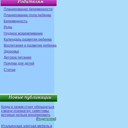
Планирование беременности
Планирование пола ребенка
Беременность
Роды
Грудное вскармливание
Календарь развития ребенка
Воспитание и развитие ребенка
Здоровье
Детское питание
Покупки для детей
Статьи
Когда и зачем стоит обращаться
к врачу-психиатру: симптомы,
которые нельзя игнорировать
[
Родителям
]
Итальянская элитная мебель в