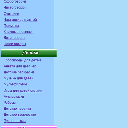
Скороговорки
Чистоговорки
Считалки
Частушки для детей
Приметы
Книжные новинки
Дети говорят
Наши авторы
Кроссворды для детей
Анкета для девочек
Детские раскраски
Музыка для детей
Мультфильмы
Игры для детей онлайн
Аудиосказки
Ребусы
Детские песенки
Детское творчество
Путешествия