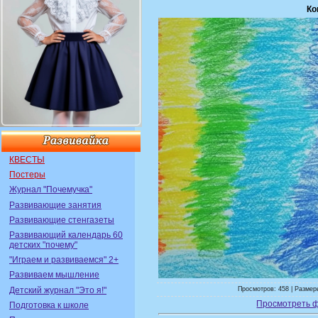
Ко
КВЕСТЫ
Постеры
Журнал "Почемучка"
Развивающие занятия
Развивающие стенгазеты
Развивающий календарь 60
детских "почему"
"Играем и развиваемся" 2+
Развиваем мышление
Детский журнал "Это я!"
Просмотров: 458 | Размеры
Просмотреть 
Подготовка к школе