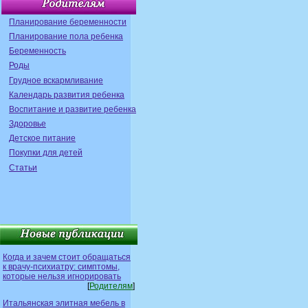
Планирование беременности
Планирование пола ребенка
Беременность
Роды
Грудное вскармливание
Календарь развития ребенка
Воспитание и развитие ребенка
Здоровье
Детское питание
Покупки для детей
Статьи
Когда и зачем стоит обращаться
к врачу-психиатру: симптомы,
которые нельзя игнорировать
[
Родителям
]
Итальянская элитная мебель в