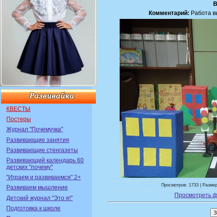
В
Комментарий:
Работа вы
КВЕСТЫ
Постеры
Журнал "Почемучка"
Развивающие занятия
Развивающие стенгазеты
Развивающий календарь 60
детских "почему"
"Играем и развиваемся" 2+
Просмотров: 1733 | Размер
Развиваем мышление
Просмотреть ф
Детский журнал "Это я!"
Подготовка к школе