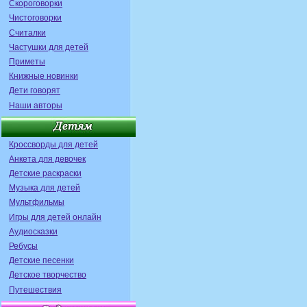
Скороговорки
Чистоговорки
Считалки
Частушки для детей
Приметы
Книжные новинки
Дети говорят
Наши авторы
Кроссворды для детей
Анкета для девочек
Детские раскраски
Музыка для детей
Мультфильмы
Игры для детей онлайн
Аудиосказки
Ребусы
Детские песенки
Детское творчество
Путешествия