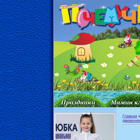
Главная
движения