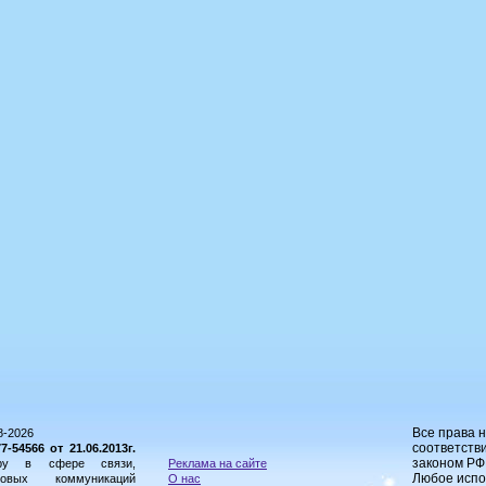
Все права 
8-2026
соответстви
54566 от 21.06.2013г.
законом РФ
ору в сфере связи,
Реклама на сайте
Любое испо
овых коммуникаций
О нас