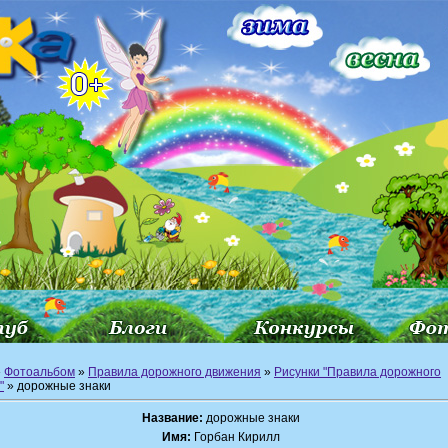
»
Фотоальбом
»
Правила дорожного движения
»
Рисунки "Правила дорожного
"
» дорожные знаки
Название:
дорожные знаки
Имя:
Горбан Кирилл