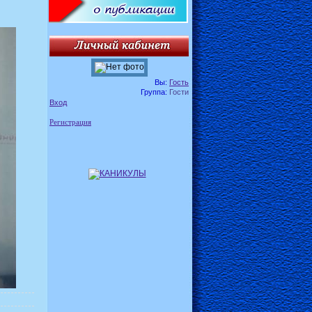
Вы:
Гость
Группа:
Гости
Вход
Регистрация