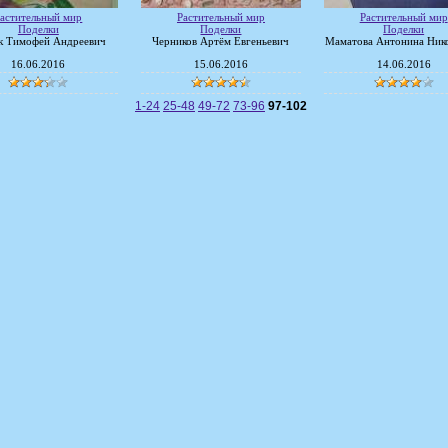
астительный мир
Растительный мир
Растительный мир
Поделки
Поделки
Поделки
к Тимофей Андреевич
Черников Артём Евгеньевич
Маматова Антонина Ник
16.06.2016
15.06.2016
14.06.2016
1-24
25-48
49-72
73-96
97-102