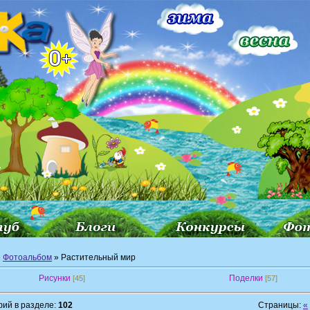
»
Фотоальбом
» Растительный мир
Рисунки
Поделки
[45]
[57]
ий в разделе:
102
Страницы:
«