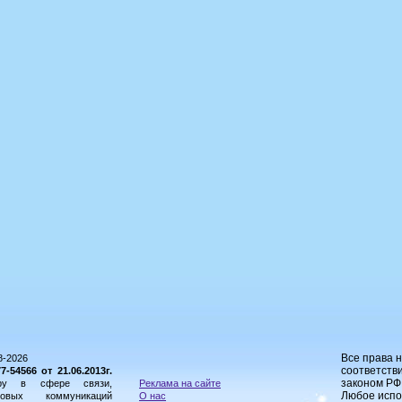
Все права 
8-2026
соответстви
54566 от 21.06.2013г.
законом РФ
ору в сфере связи,
Реклама на сайте
Любое испо
овых коммуникаций
О нас