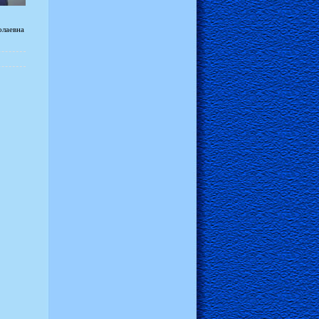
олаевна