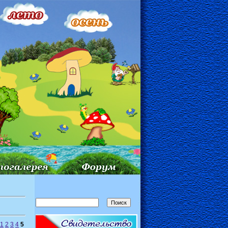
1
2
3
4
5