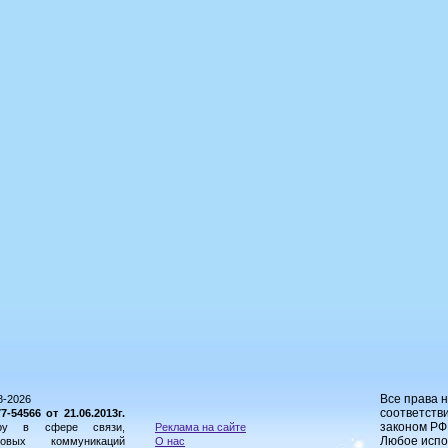
Все права 
8-2026
соответстви
54566 от 21.06.2013г.
законом РФ
ору в сфере связи,
Реклама на сайте
Любое испо
овых коммуникаций
О нас