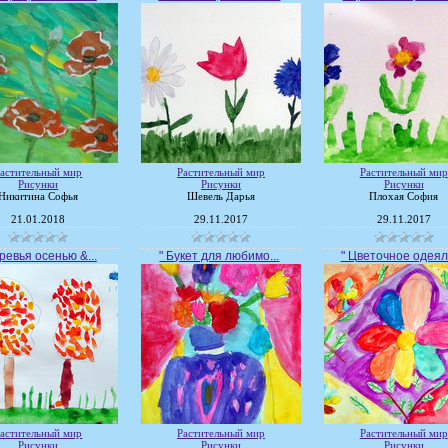
астительный мир
Растительный мир
Растительный мир
Рисунки
Рисунки
Рисунки
Никитина Софья
Шевель Дарья
Плохая София
21.01.2018
29.11.2017
29.11.2017
ревья осенью &...
" Букет для любимо...
" Цветочное одеяло
астительный мир
Растительный мир
Растительный мир
Рисунки
Рисунки
Рисунки