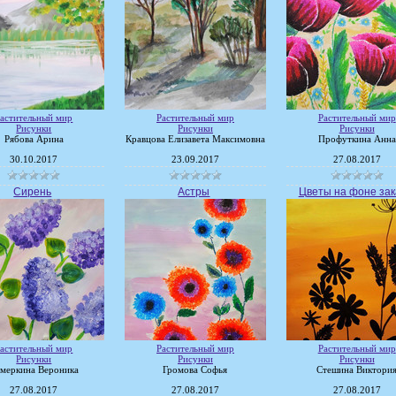
астительный мир
Растительный мир
Растительный мир
Рисунки
Рисунки
Рисунки
Рябова Арина
Кравцова Елизавета Максимовна
Профуткина Анна
30.10.2017
23.09.2017
27.08.2017
Сирень
Астры
Цветы на фоне зак
астительный мир
Растительный мир
Растительный мир
Рисунки
Рисунки
Рисунки
меркина Вероника
Громова Софья
Стешина Виктори
27.08.2017
27.08.2017
27.08.2017