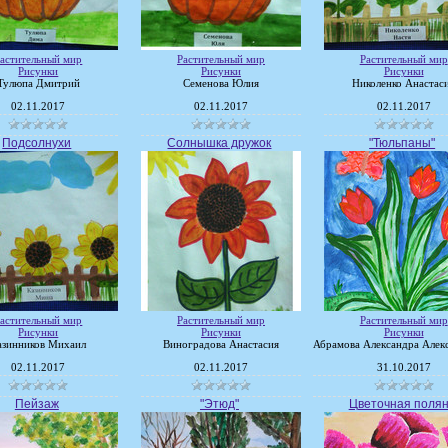
астительный мир
Растительный мир
Растительный мир
Рисунки
Рисунки
Рисунки
Тулюпа Дмитрий
Семенова Юлия
Николенко Анастас
02.11.2017
02.11.2017
02.11.2017
Подсолнухи
Солнышка дружок
"Тюльпаны"
астительный мир
Растительный мир
Растительный мир
Рисунки
Рисунки
Рисунки
азинников Михаил
Виноградова Анастасия
Абрамова Александра Алек
02.11.2017
02.11.2017
31.10.2017
Пейзаж
"Этюд"
Цветочная поля