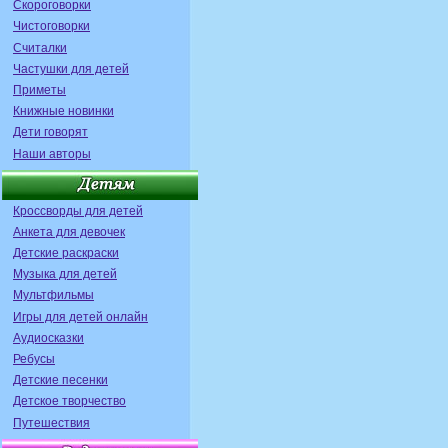
Скороговорки
Чистоговорки
Считалки
Частушки для детей
Приметы
Книжные новинки
Дети говорят
Наши авторы
Кроссворды для детей
Анкета для девочек
Детские раскраски
Музыка для детей
Мультфильмы
Игры для детей онлайн
Аудиосказки
Ребусы
Детские песенки
Детское творчество
Путешествия