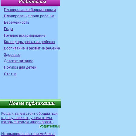
Планирование беременности
Планирование пола ребенка
Беременность
Роды
Грудное вскармливание
Календарь развития ребенка
Воспитание и развитие ребенка
Здоровье
Детское питание
Покупки для детей
Статьи
Когда и зачем стоит обращаться
к врачу-психиатру: симптомы,
которые нельзя игнорировать
[
Родителям
]
Итальянская элитная мебель в