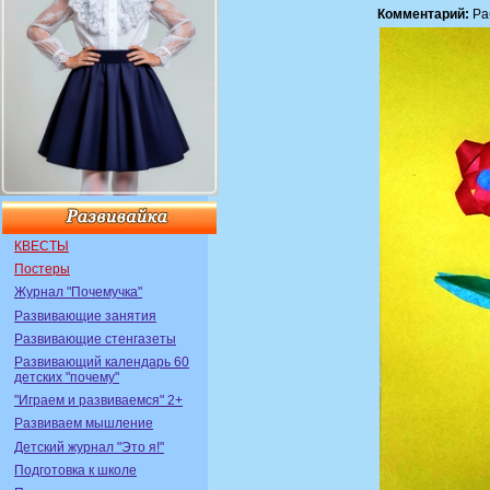
Комментарий:
Ра
КВЕСТЫ
Постеры
Журнал "Почемучка"
Развивающие занятия
Развивающие стенгазеты
Развивающий календарь 60
детских "почему"
"Играем и развиваемся" 2+
Развиваем мышление
Детский журнал "Это я!"
Подготовка к школе