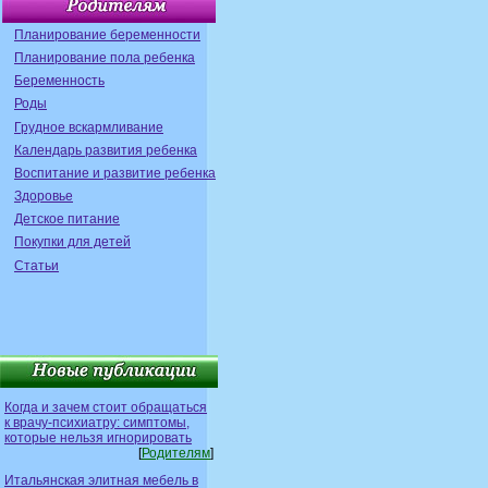
Планирование беременности
Планирование пола ребенка
Беременность
Роды
Грудное вскармливание
Календарь развития ребенка
Воспитание и развитие ребенка
Здоровье
Детское питание
Покупки для детей
Статьи
Когда и зачем стоит обращаться
к врачу-психиатру: симптомы,
которые нельзя игнорировать
[
Родителям
]
Итальянская элитная мебель в