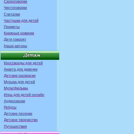
Скороговорки
Чистоговорки
Считалки
Частушки для детей
Приметы
Книжные новинки
Дети говорят
Наши авторы
Кроссворды для детей
Анкета для девочек
Детские раскраски
Музыка для детей
Мультфильмы
Игры для детей онлайн
Аудиосказки
Ребусы
Детские песенки
Детское творчество
Путешествия