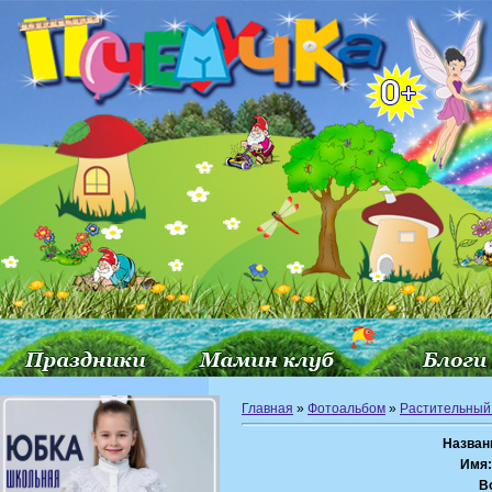
Главная
»
Фотоальбом
»
Растительный
Назван
Имя
В