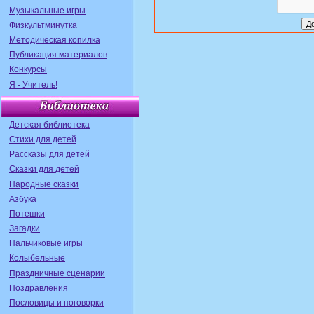
Музыкальные игры
Физкультминутка
Методическая копилка
Публикация материалов
Конкурсы
Я - Учитель!
Детская библиотека
Стихи для детей
Рассказы для детей
Сказки для детей
Народные сказки
Азбука
Потешки
Загадки
Пальчиковые игры
Колыбельные
Праздничные сценарии
Поздравления
Пословицы и поговорки