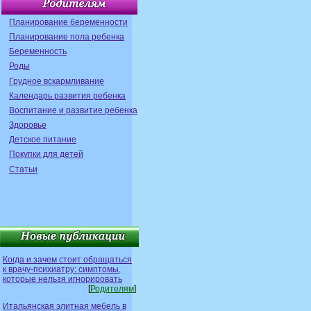
Планирование беременности
Планирование пола ребенка
Беременность
Роды
Грудное вскармливание
Календарь развития ребенка
Воспитание и развитие ребенка
Здоровье
Детское питание
Покупки для детей
Статьи
Когда и зачем стоит обращаться
к врачу-психиатру: симптомы,
которые нельзя игнорировать
[
Родителям
]
Итальянская элитная мебель в