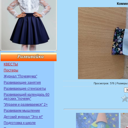
Комме
КВЕСТЫ
Постеры
Журнал "Почемучка"
Развивающие занятия
Просмотров: 576 | Размеры:
Развивающие стенгазеты
Развивающий календарь 60
детских "почему"
"Играем и развиваемся" 2+
Развиваем мышление
Детский журнал "Это я!"
Подготовка к школе