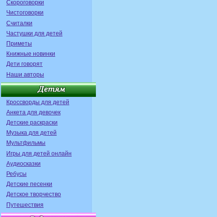
Скороговорки
Чистоговорки
Считалки
Частушки для детей
Приметы
Книжные новинки
Дети говорят
Наши авторы
Кроссворды для детей
Анкета для девочек
Детские раскраски
Музыка для детей
Мультфильмы
Игры для детей онлайн
Аудиосказки
Ребусы
Детские песенки
Детское творчество
Путешествия