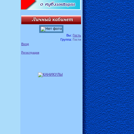
Вы:
Гость
Группа:
Гости
Вход
Регистрация