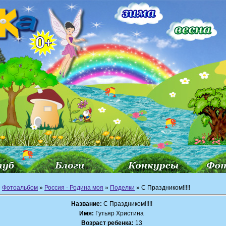
»
Фотоальбом
»
Россия - Родина моя
»
Поделки
» С Праздником!!!!!
Название:
С Праздником!!!!!
Имя:
Гутьяр Христина
Возраст ребенка:
13