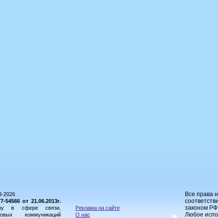
Все права 
8-2026
соответстви
54566 от 21.06.2013г.
законом РФ
ору в сфере связи,
Реклама на сайте
Любое испо
овых коммуникаций
О нас